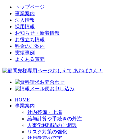
トップページ
事業案内
法人情報
採用情報
お知らせ・新着情報
お役立ち情報
料金のご案内
実績事例
よくある質問
HOME
事業案内
社内整備・上場
給与計算や手続きの外注
人事労務問題のご相談
リスク対策の強化
社員教育の充実