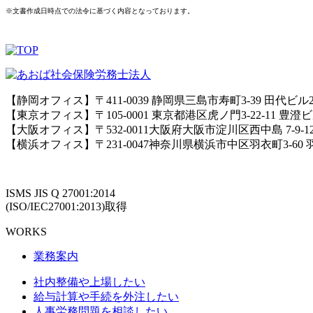
※文書作成日時点での法令に基づく内容となっております。
【静岡オフィス】〒411-0039 静岡県三島市寿町3-39 田代ビル
【東京オフィス】〒105-0001 東京都港区虎ノ門3-22-11 豊澄
【大阪オフィス】〒532-0011大阪府大阪市淀川区西中島 7-9-
【横浜オフィス】〒231-0047神奈川県横浜市中区羽衣町3-60
ISMS JIS Q 27001:2014
(ISO/IEC27001:2013)取得
WORKS
業務案内
社内整備や上場したい
給与計算や手続を外注したい
人事労務問題を相談したい