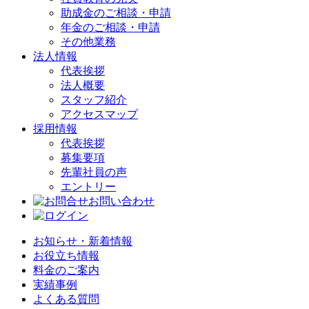
助成金のご相談・申請
年金のご相談・申請
その他業務
法人情報
代表挨拶
法人概要
スタッフ紹介
アクセスマップ
採用情報
代表挨拶
募集要項
先輩社員の声
エントリー
お問い合わせ
お知らせ・新着情報
お役立ち情報
料金のご案内
実績事例
よくある質問