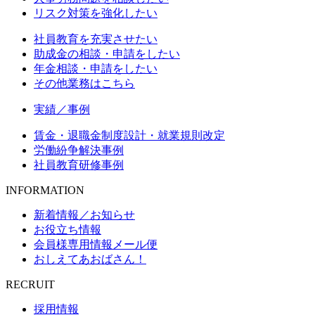
リスク対策を強化したい
社員教育を充実させたい
助成金の相談・申請をしたい
年金相談・申請をしたい
その他業務はこちら
実績／事例
賃金・退職金制度設計・就業規則改定
労働紛争解決事例
社員教育研修事例
INFORMATION
新着情報／お知らせ
お役立ち情報
会員様専用情報メール便
おしえてあおばさん！
RECRUIT
採用情報