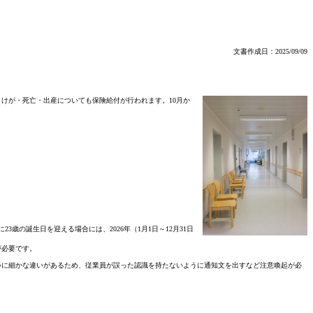
文書作成日：2025/09/09
けが・死亡・出産についても保険給付が行われます。10月か
23歳の誕生日を迎える場合には、2026年（1月1日～12月31日
が必要です。
に細かな違いがあるため、従業員が誤った認識を持たないように通知文を出すなど注意喚起が必